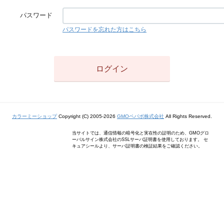
パスワード
パスワードを忘れた方はこちら
カラーミーショップ
Copyright (C) 2005-2026
GMOペパボ株式会社
All Rights Reserved.
当サイトでは、通信情報の暗号化と実在性の証明のため、GMOグロ
ーバルサイン株式会社のSSLサーバ証明書を使用しております。 セ
キュアシールより、サーバ証明書の検証結果をご確認ください。